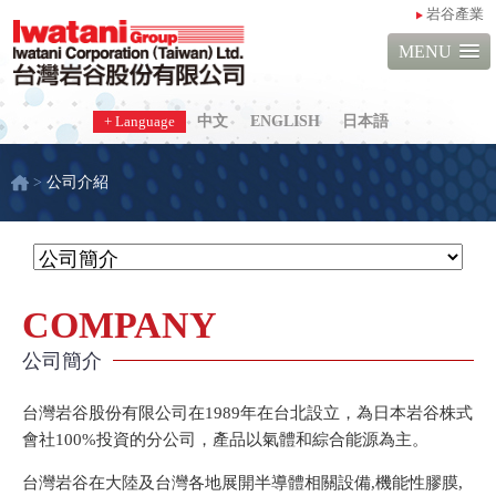
岩谷產業
MENU
+ Language
中文
ENGLISH
日本語
>
公司介紹
COMPANY
公司簡介
台灣岩谷股份有限公司在1989年在台北設立，為日本岩谷株式
會社100%投資的分公司，產品以氣體和綜合能源為主。
台灣岩谷在大陸及台灣各地展開半導體相關設備,機能性膠膜,