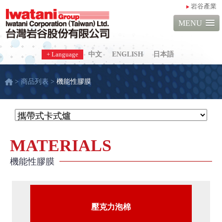
岩谷產業
MENU
+ Language
中文
ENGLISH
日本語
> 商品列表 >
機能性膠膜
MATERIALS
機能性膠膜
壓克力泡棉