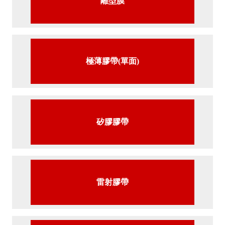
離型膜
極薄膠帶(單面)
矽膠膠帶
雷射膠帶