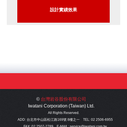
設計實績效果
©
台灣岩谷股份有限公司
Iwatani Corporation (Taiwan) Ltd.
All Rights Reserved.
ADD: 台北市中山區松江路169號 8樓之一
TEL: 02 2506-6955
FAX: 02 2507-2789
E-MAIL:
service@iwatani.com.tw