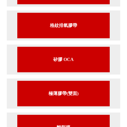
格紋排氣膠帶
矽膠 OCA
極薄膠帶(雙面)