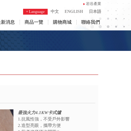
岩谷產業
+ Language
中文
ENGLISH
日本語
最新消息
商品一覽
購物商城
聯絡我們
最強火力4.1KW卡式爐
1.抗風性強，不受戶外影響
2.造型亮眼，攜帶方便