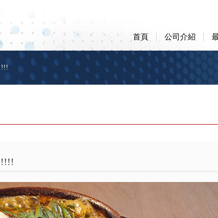
首頁
公司介紹
!!
!!