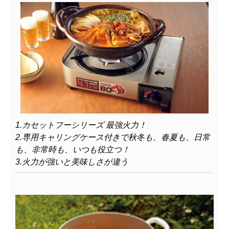
1.カセットフーシリーズ 最強火力！
2.専用キャリングケース付きで秋冬も、春夏も、日常
も、非常時も、いつも役立つ！
3.
火力が強いと美味しさが違う